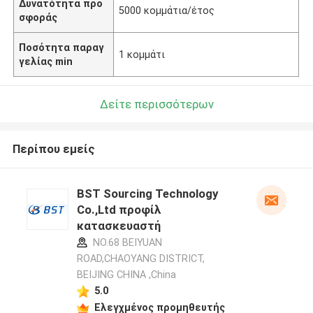
Δυνατότητα προ
5000 κομμάτια/έτος
σφοράς
Ποσότητα παραγ
1 κομμάτι
γελίας min
Δείτε περισσότερων
Περίπου εμείς
BST Sourcing Technology
Co.,Ltd προφίλ
κατασκευαστή
NO.68 BEIYUAN
ROAD,CHAOYANG DISTRICT,
BEIJING CHINA ,China
5.0
Ελεγχμένος προμηθευτής