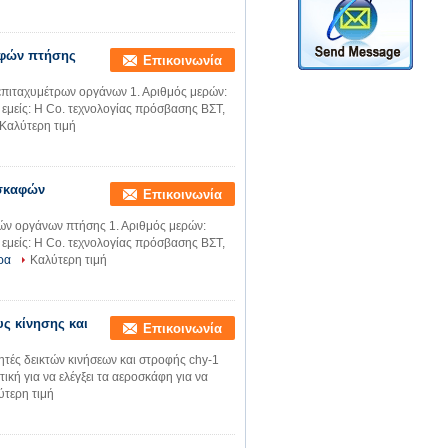
καφών πτήσης
Επικοινωνία
επιταχυμέτρων οργάνων 1. Αριθμός μερών:
 εμείς: Η Co. τεχνολογίας πρόσβασης ΒΣΤ,
Καλύτερη τιμή
οσκαφών
Επικοινωνία
ών οργάνων πτήσης 1. Αριθμός μερών:
 εμείς: Η Co. τεχνολογίας πρόσβασης ΒΣΤ,
ρα
Καλύτερη τιμή
ς κίνησης και
Επικοινωνία
τές δεικτών κινήσεων και στροφής chy-1
ατική για να ελέγξει τα αεροσκάφη για να
ύτερη τιμή