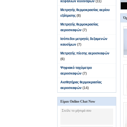
κεφαλιών κυλίνδρων
(11)
Μετρητής θερμοκρασίας αερίου
εξάτμισης
(8)
Όρ
Μετρητής θερμοκρασίας
αεροσκαφών
(7)
Ισόπεδοι μετρητές δεξαμενών
καυσίμων
(7)
Μετρητής πίεσης αεροσκαφών
(6)
Ψηφιακό ταχύμετρο
αεροσκαφών
(7)
Αισθητήρας θερμοκρασίας
αεροσκαφών
(14)
Είμαι Online Chat Now