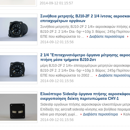
2014-09-12 01:15:57
Συνήθεια μετρητής BJ10-2F 2 1/4 ίντσας αεροσ
επιταχυμέτρων οργάνων
Συνήθεια μετρητής BJ10-2F 2 1/4» αεροσκαφών πτήσης 
BJ10-2F 2. 2 1/4» Dia -5g~+10g 3. Βάρος: 245g Περίπου
ΕΠΕ που καθιερώνεται το ...
Διαβάστε περισσότερα
2014-09-12 01:15:56
2 1/4 "Επιταχυνσιόμετρο όργανα μέτρησης αερ
πτήση μέσα τμήματα BJ10-2στ
μέρη BJ10-2F 2 1/4» επιταχυμέτρων μετρητών αεροσκαφ
BJ10-2F 2. 2 1/4» Dia -5g~+10g 3. Βάρος: 245g Περίπου
ΕΠΕ που καθιερώνεται το 2002 ...
Διαβάστε περισσότε
2014-09-12 01:15:56
Ελικόπτερο Sideslip όργανα πτήσης αεροσκάφου
ενεργοποίηση δείκτη περιτυπώματα CHY-1
Sideslip οργάνων πτήσης αεροσκαφών ελικοπτέρων μετρη
Επίδειξη της aircraft sideslip κίνησης και βοήθεια πειραμ
κάνει μια στροφή χωρί...
Διαβάστε περισσότερα
Καλ
2014-09-12 01:15:56