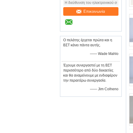
Επικοινωνία
Ο πελάτης έρχεται πρώτα και η
ΒΣΤ κάνει πάντα αυτής.
—— Wade Mahlo
Έχουμε συνεργαστεί με τη ΒΣΤ
περισσότερο από δύο δεκαετίες
και θα αναμείνουμε με ενδιαφέρον
την περαιτέρω συνεργασία.
—— Jim Colheno