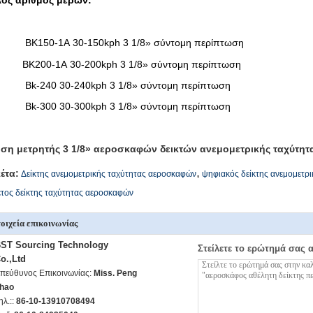
ος αριθμός μερών:
BK150-1A 30-150kph 3 1/8» σύντομη περίπτωση
BK200-1A 30-200kph 3 1/8» σύντομη περίπτωση
Bk-240 30-240kph 3 1/8» σύντομη περίπτωση
Bk-300 30-300kph 3 1/8» σύντομη περίπτωση
ση μετρητής 3 1/8» αεροσκαφών δεικτών ανεμομετρικής ταχύτητ
,
κέτα:
Δείκτης ανεμομετρικής ταχύτητας αεροσκαφών
ψηφιακός δείκτης ανεμομετρι
τος δείκτης ταχύτητας αεροσκαφών
οιχεία επικοινωνίας
ST Sourcing Technology
Στείλετε το ερώτημά σας 
o.,Ltd
πεύθυνος Επικοινωνίας:
Miss. Peng
hao
ηλ.::
86-10-13910708494