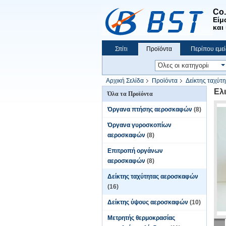
Co
Είμ
και
Σπίτι
Προϊόντα
Περίπου εμεί
Αρχική Σελίδα
Προϊόντα
Δείκτης ταχύτ
Ελ
Όλα τα Προϊόντα
Όργανα πτήσης αεροσκαφών
(8)
Όργανα γυροσκοπίων
αεροσκαφών
(8)
Επιτροπή οργάνων
αεροσκαφών
(8)
Δείκτης ταχύτητας αεροσκαφών
(16)
Δείκτης ύψους αεροσκαφών
(10)
Μετρητής θερμοκρασίας