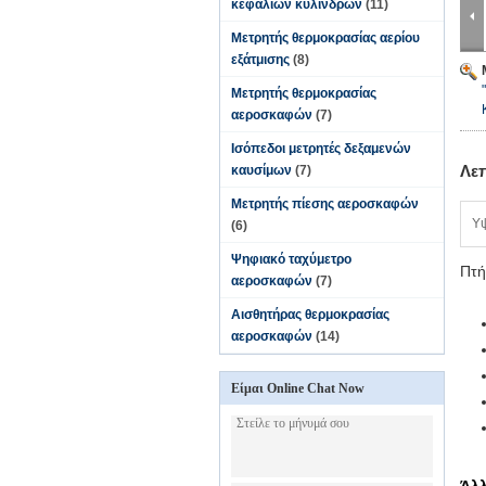
κεφαλιών κυλίνδρων
(11)
Μετρητής θερμοκρασίας αερίου
εξάτμισης
(8)
Μετρητής θερμοκρασίας
αεροσκαφών
(7)
Ισόπεδοι μετρητές δεξαμενών
Λε
καυσίμων
(7)
Μετρητής πίεσης αεροσκαφών
Υ
(6)
Ψηφιακό ταχύμετρο
Πτή
αεροσκαφών
(7)
Αισθητήρας θερμοκρασίας
αεροσκαφών
(14)
Είμαι Online Chat Now