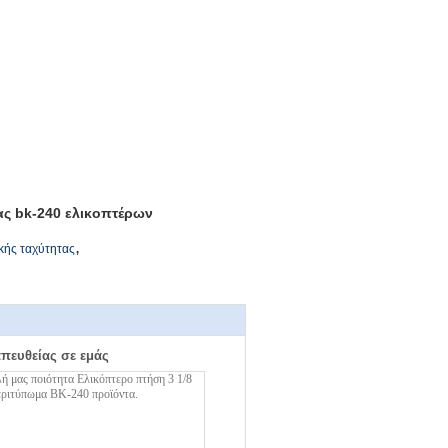
ας bk-240 ελικοπτέρων
,
κής ταχύτητας
απευθείας σε εμάς