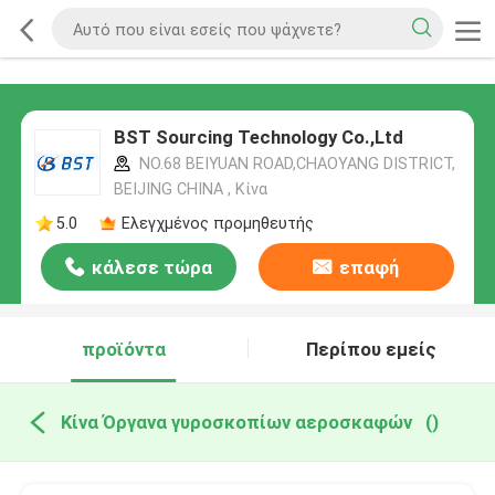
BST Sourcing Technology Co.,Ltd
NO.68 BEIYUAN ROAD,CHAOYANG DISTRICT,
BEIJING CHINA , Κίνα
5.0
Ελεγχμένος προμηθευτής
κάλεσε τώρα
επαφή
προϊόντα
Περίπου εμείς
Κίνα Όργανα γυροσκοπίων αεροσκαφών
()