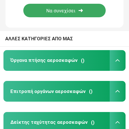
Μετρητής θερμοκρασίας αερίου εξάτμισης
Μετρητής θερμοκρασίας αεροσκαφών
ΑΛΛΕΣ ΚΑΤΗΓΟΡΙΕΣ ΑΠΟ ΜΑΣ
Ισόπεδοι μετρητές δεξαμενών καυσίμων
Όργανα πτήσης αεροσκαφών
()
Μετρητής πίεσης αεροσκαφών
Ψηφιακό ταχύμετρο αεροσκαφών
Επιτροπή οργάνων αεροσκαφών
()
Αισθητήρας θερμοκρασίας αεροσκαφών
Δείκτης ταχύτητας αεροσκαφών
()