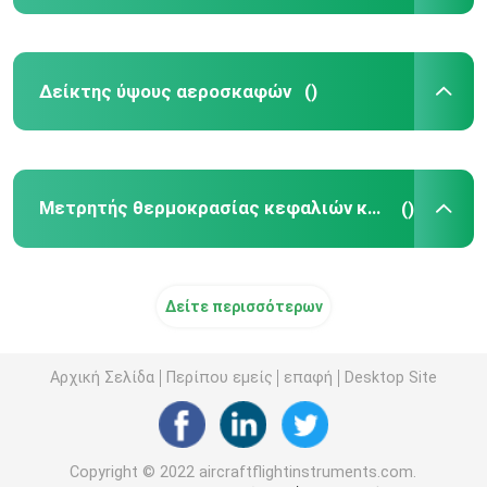
Δείκτης ύψους αεροσκαφών
()
Μετρητής θερμοκρασίας κεφαλιών κυλίνδρων
()
Δείτε περισσότερων
Αρχική Σελίδα
Περίπου εμείς
επαφή
Desktop Site
Copyright © 2022 aircraftflightinstruments.com.