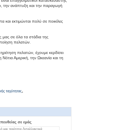
είναι επαγγελματικοί κατασκευαστής
ο, την ανάπτυξη και την παραγωγή
α και εκτιμώνται πολύ σε ποικίλες
ς μας σε όλα τα στάδια της
οποίηση πελατών.
πηρέτηση πελατών, έχουμε κερδίσει
Νότια Αμερική, την Ωκεανία και τη
,
κής ταχύτητας
απευθείας σε εμάς