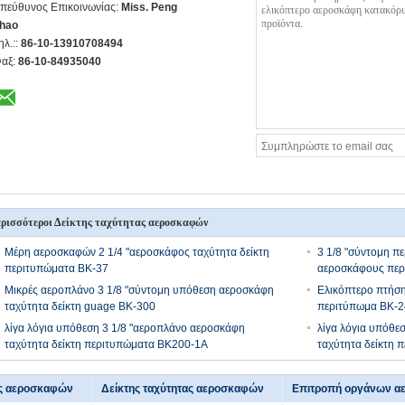
πεύθυνος Επικοινωνίας:
Miss. Peng
hao
ηλ.::
86-10-13910708494
αξ:
86-10-84935040
ρισσότεροι Δείκτης ταχύτητας αεροσκαφών
Μέρη αεροσκαφών 2 1/4 "αεροσκάφος ταχύτητα δείκτη
3 1/8 "σύντομη π
περιτυπώματα BK-37
αεροσκάφους περ
Μικρές αεροπλάνο 3 1/8 "σύντομη υπόθεση αεροσκάφη
Ελικόπτερο πτήση
ταχύτητα δείκτη guage BK-300
περιτύπωμα BK-2
λίγα λόγια υπόθεση 3 1/8 "αεροπλάνο αεροσκάφη
λίγα λόγια υπόθε
ταχύτητα δείκτη περιτυπώματα BK200-1A
ταχύτητα δείκτη 
ς αεροσκαφών
Δείκτης ταχύτητας αεροσκαφών
Επιτροπή οργάνων 