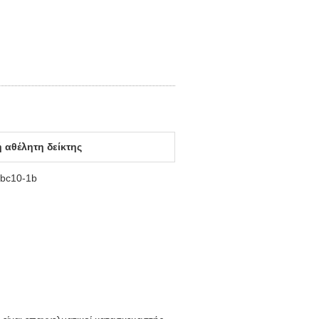
 αθέλητη δείκτης
 bc10-1b