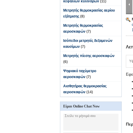
κεφαλιών κυλίνδρων
(11)
Μετρητής θερμοκρασίας αερίου
εξάτμισης
(8)
Μετρητής θερμοκρασίας
αεροσκαφών
(7)
Ισόπεδοι μετρητές δεξαμενών
Λε
καυσίμων
(7)
Μετρητής πίεσης αεροσκαφών
Υ
(6)
Ψηφιακό ταχύμετρο
Εφε
αεροσκαφών
(7)
Αισθητήρας θερμοκρασίας
αεροσκαφών
(14)
Είμαι Online Chat Now
Περ