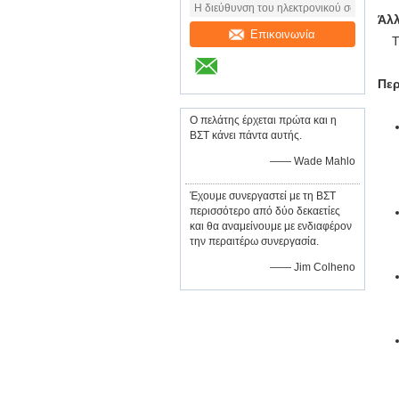
Άλλ
Επικοινωνία
T
Περ
Ο πελάτης έρχεται πρώτα και η
ΒΣΤ κάνει πάντα αυτής.
—— Wade Mahlo
Έχουμε συνεργαστεί με τη ΒΣΤ
περισσότερο από δύο δεκαετίες
και θα αναμείνουμε με ενδιαφέρον
την περαιτέρω συνεργασία.
—— Jim Colheno