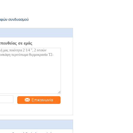
καφών συνδυασμού
απευθείας σε εμάς
Επικοινωνία