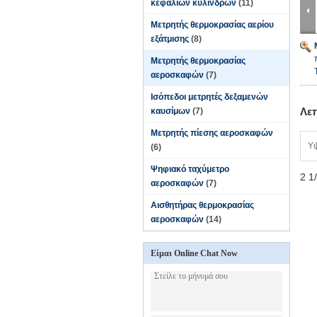
κεφαλιών κυλίνδρων
(11)
Μετρητής θερμοκρασίας αερίου
εξάτμισης
(8)
Μετρητής θερμοκρασίας
αεροσκαφών
(7)
Ισόπεδοι μετρητές δεξαμενών
Λε
καυσίμων
(7)
Μετρητής πίεσης αεροσκαφών
Υ
(6)
Ψηφιακό ταχύμετρο
2 1
αεροσκαφών
(7)
Αισθητήρας θερμοκρασίας
αεροσκαφών
(14)
Είμαι Online Chat Now