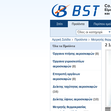
Co
Είμ
και
Σπίτι
Προϊόντα
Περίπου εμεί
Αρχική Σελίδα
Προϊόντα
Μετρητής θερ
2 
Όλα τα Προϊόντα
Όργανα πτήσης αεροσκαφών
(8)
Όργανα γυροσκοπίων
αεροσκαφών
(8)
Επιτροπή οργάνων
αεροσκαφών
(8)
Δείκτης ταχύτητας αεροσκαφών
(16)
Δείκτης ύψους αεροσκαφών
(10)
Μετρητής θερμοκρασίας