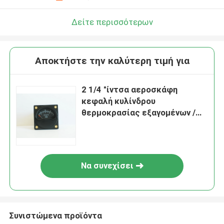
Δείτε περισσότερων
Αποκτήστε την καλύτερη τιμή για
2 1/4 "ίντσα αεροσκάφη
κεφαλή κυλίνδρου
θερμοκρασίας εξαγομένων /
Dual CHT GuagesC2-37 C
Να συνεχίσει
Συνιστώμενα προϊόντα