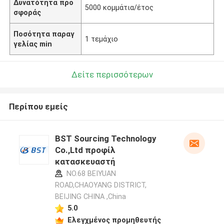
Δυνατότητα προ
5000 κομμάτια/έτος
σφοράς
Ποσότητα παραγ
1 τεμάχιο
γελίας min
Δείτε περισσότερων
Περίπου εμείς
BST Sourcing Technology
Co.,Ltd προφίλ
κατασκευαστή
NO.68 BEIYUAN
ROAD,CHAOYANG DISTRICT,
BEIJING CHINA ,China
5.0
Ελεγχμένος προμηθευτής