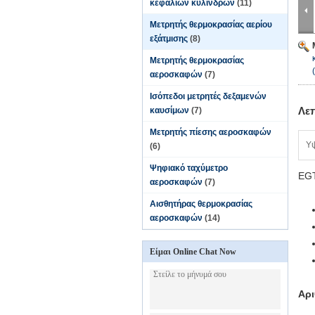
κεφαλιών κυλίνδρων
(11)
Μετρητής θερμοκρασίας αερίου
εξάτμισης
(8)
Μετρητής θερμοκρασίας
αεροσκαφών
(7)
Ισόπεδοι μετρητές δεξαμενών
Λε
καυσίμων
(7)
Μετρητής πίεσης αεροσκαφών
Υ
(6)
Ψηφιακό ταχύμετρο
EGT
αεροσκαφών
(7)
Αισθητήρας θερμοκρασίας
αεροσκαφών
(14)
Είμαι Online Chat Now
Αρι