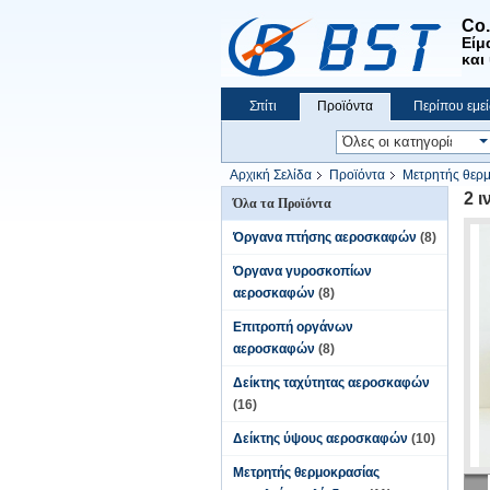
Co
Είμ
και
Σπίτι
Προϊόντα
Περίπου εμεί
Αρχική Σελίδα
Προϊόντα
Μετρητής θερμ
2 
Όλα τα Προϊόντα
Όργανα πτήσης αεροσκαφών
(8)
Όργανα γυροσκοπίων
αεροσκαφών
(8)
Επιτροπή οργάνων
αεροσκαφών
(8)
Δείκτης ταχύτητας αεροσκαφών
(16)
Δείκτης ύψους αεροσκαφών
(10)
Μετρητής θερμοκρασίας