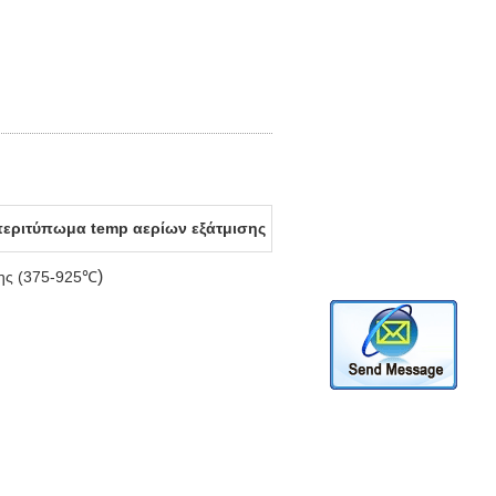
εριτύπωμα temp αερίων εξάτμισης
)
ης (
375-925℃