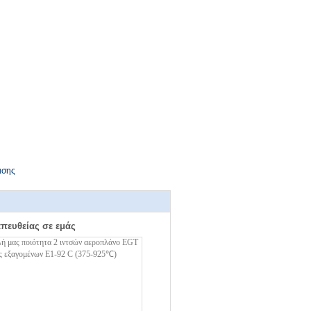
ισης
απευθείας σε εμάς