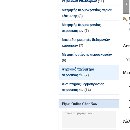
κεφαλιών κυλίνδρων
(11)
Μετρητής θερμοκρασίας αερίου
εξάτμισης
(8)
Μετρητής θερμοκρασίας
αεροσκαφών
(7)
Ισόπεδοι μετρητές δεξαμενών
Λε
καυσίμων
(7)
Μετρητής πίεσης αεροσκαφών
Υ
(6)
Ψηφιακό ταχύμετρο
Μετ
αεροσκαφών
(7)
Αισθητήρας θερμοκρασίας
αεροσκαφών
(14)
Είμαι Online Chat Now
Άλλ