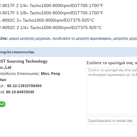
-8017F 2 1/4» Tacho1000-8000rpm/EGT700-1700°F
-8017F 3 1/8» Tacho1000-8000rpm/EGT700-1700°F
-8092C 2» Tacho1000-8000rpm/EGT375-925°C
-8092C 2 1/4» Tacho1000-8000rpm/EGT375-925°C
,
,
κέτα:
μικροί μετρητές μηχανών
συνδυάστε το μετρητή αεροσκαφών
μετρητής μηχ
οιχεία επικοινωνίας
ST Sourcing Technology
Στείλετε το ερώτημά σας 
o.,Ltd
πεύθυνος Επικοινωνίας:
Miss. Peng
hao
ηλ.::
86-10-13910708494
αξ:
86-10-84935040