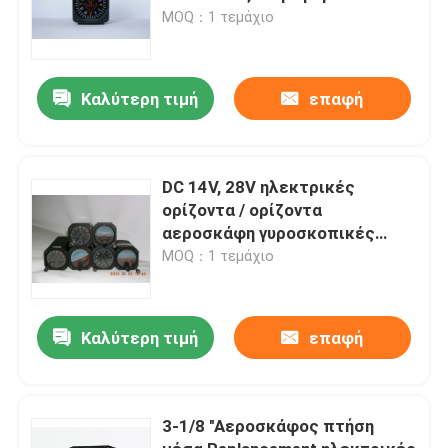
αεροσκαφών
MOQ：1 τεμάχιο
Καλύτερη τιμή
επαφή
DC 14V, 28V ηλεκτρικές
ορίζοντα / ορίζοντα
αεροσκάφη γυροσκοπικές
μέσων GD031
MOQ：1 τεμάχιο
Καλύτερη τιμή
επαφή
3-1/8 "Αεροσκάφος πτήση