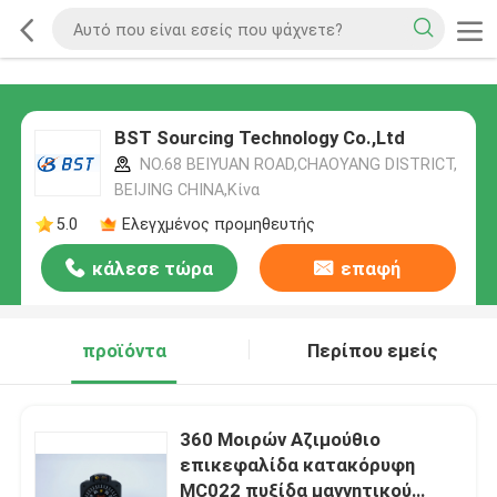
BST Sourcing Technology Co.,Ltd
NO.68 BEIYUAN ROAD,CHAOYANG DISTRICT,
BEIJING CHINA,Κίνα
5.0
Ελεγχμένος προμηθευτής
κάλεσε τώρα
επαφή
προϊόντα
Περίπου εμείς
360 Μοιρών Αζιμούθιο
επικεφαλίδα κατακόρυφη
MC022 πυξίδα μαγνητικού