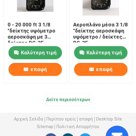
0 - 20 000 ft 3 1/8
Αεροπλάνο μέσα 3 1/8
"δείκτης υψόμετρο
"δείκτης αεροσκάφη
αεροσκάφη με 3
υψόμετρο / δείκτες
δείκτες BG-3E
BG-3E
Καλύτερη τιμή
Καλύτερη τιμή
επαφή
επαφή
Δείτε περισσότερων
Αρχική Σελίδα
Περίπου εμείς
επαφή
Desktop Site
Sitemap
Πολιτική Απορρήτου