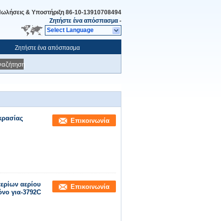
ωλήσεις & Υποστήριξη
86-10-13910708494
Ζητήστε ένα απόσπασμα
-
Select Language
Ζητήστε ένα απόσπασμα
ναζήτηση
κρασίας
Επικοινωνία
ερίων αερίου
Επικοινωνία
νο για-3792C