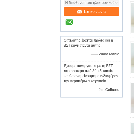
Επικοινωνία
Ο πελάτης έρχεται πρώτα και η
ΒΣΤ κάνει πάντα αυτής.
—— Wade Mahlo
Έχουμε συνεργαστεί με τη ΒΣΤ
περισσότερο από δύο δεκαετίες
και θα αναμείνουμε με ενδιαφέρον
την περαιτέρω συνεργασία.
—— Jim Colheno