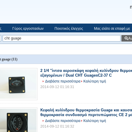
Π
ς
Γύρος εργοστασίων
Ποιοτικός έλεγχος
Μας ελάτε σε επαφή με
Α
t guage
(11)
2 1/4 "ίντσα αεροσκάφη κεφαλή κυλίνδρου θερμο
εξαγομένων / Dual CHT GuagesC2-37 C
Διαβάστε περισσότερα
Καλύτερη τιμή
2014-09-12 01:16:31
Κεφαλή κυλίνδρου θερμοκρασία Guage και καυσα
θερμοκρασία συνδυασμό περιτυπώματος CE 2 μό
Διαβάστε περισσότερα
Καλύτερη τιμή
2014-09-12 01:16:32