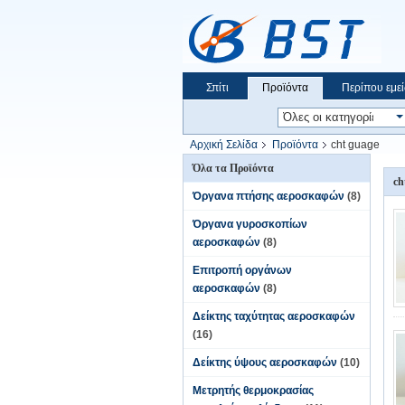
Σπίτι
Προϊόντα
Περίπου εμεί
Αρχική Σελίδα
Προϊόντα
cht guage
Όλα τα Προϊόντα
ch
Όργανα πτήσης αεροσκαφών
(8)
Όργανα γυροσκοπίων
αεροσκαφών
(8)
Επιτροπή οργάνων
αεροσκαφών
(8)
Δείκτης ταχύτητας αεροσκαφών
(16)
Δείκτης ύψους αεροσκαφών
(10)
Μετρητής θερμοκρασίας